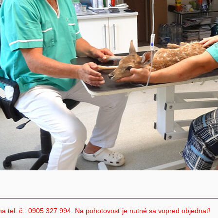
na tel. č.: 0905 327 994. Na pohotovosť je nutné sa vopred objednať!