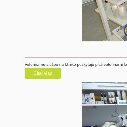
Veterinárnu službu na klinike poskytujú piati veterinárni le
Čítaj viac