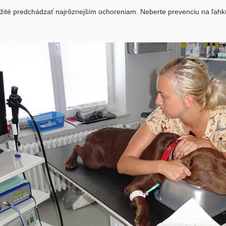
ležité predchádzať najrôznejším ochoreniam. Neberte prevenciu na ľahk