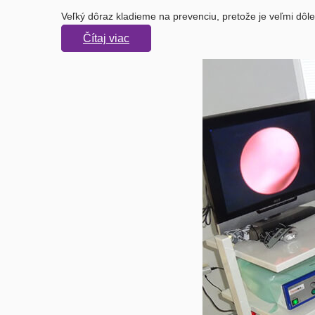
Veľký dôraz kladieme na prevenciu, pretože je veľmi dô
Čítaj viac