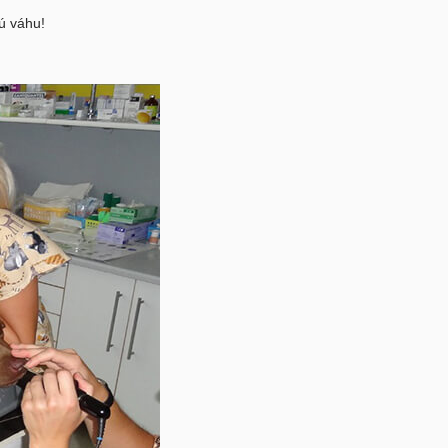
ú váhu!